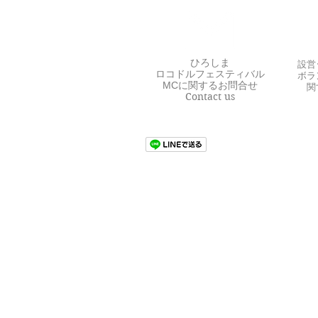
ひろしま
設営
ロコドルフェスティバル
ボラ
MCに関するお問合せ
関
Contact us