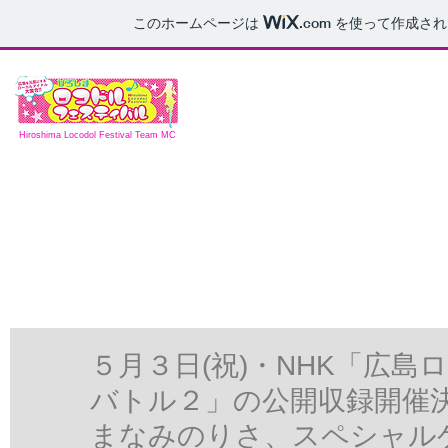
このホームページは
.com
を使って作成され
Hiroshima Locodol Festival Team MC
５月３日(祝)・NHK「広
バトル２」の公開収録開催
まなみのりさ、スペシャルゲス