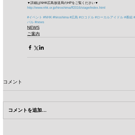
▼詳細はNHK広島放送局のHPをご覧ください▼
http://www.nhk.or.jp/hiroshima/ff2016/stage/index.html
#イベント
#NHK
#hiroshima
#広島
#ロコドル
#ローカルアイドル
#番組
バル
#news
NEWS
ご案内
コメント
コメントを追加…